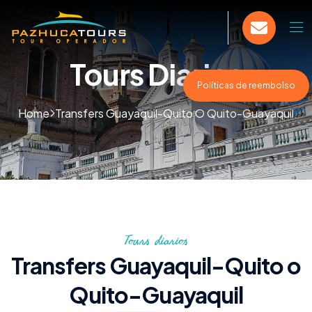
Tours Diarios
Políticas de reembolso
Home
Transfers Guayaquil-Quito O Quito-Guayaquil
Tours diarios
Transfers Guayaquil-Quito o
Quito-Guayaquil