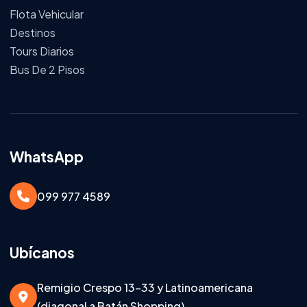
Flota Vehicular
Destinos
Tours Diarios
Bus De 2 Pisos
WhatsApp
099 977 4589
Ubícanos
Remigio Crespo 13-33 y Latinoamericana
(diagonal a Batán Shopping)