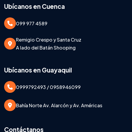
Ubícanos en Cuenca
099 977 4589
Remigio Crespo y Santa Cruz
A lado del Batán Shooping
Ubícanos en Guayaquil
0999792493 / 0958946099
Bahía Norte Av. Alarcón y Av. Américas
Contáctanos