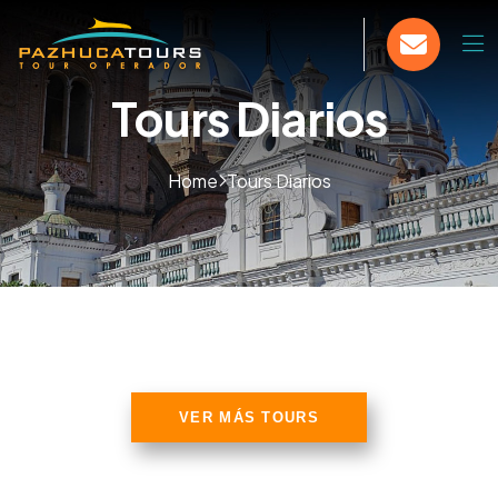
Tours Diarios
Home
Tours Diarios
VER MÁS TOURS