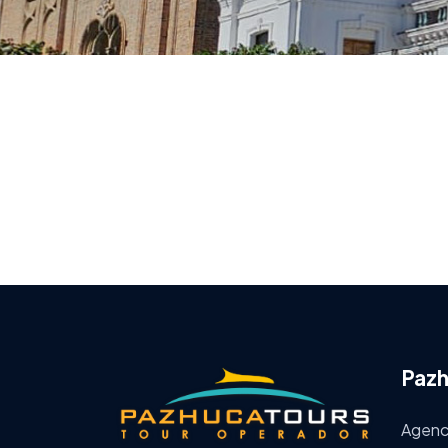
Pazh
Agenci