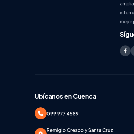
amplia
intern
mejor 
Sígu
Ubícanos en Cuenca
099 977 4589
Remigio Crespo y Santa Cruz