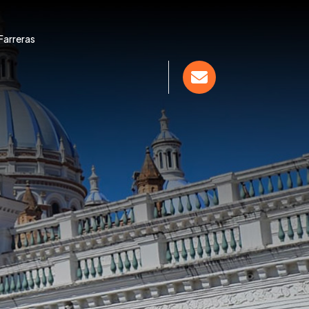
Farreras