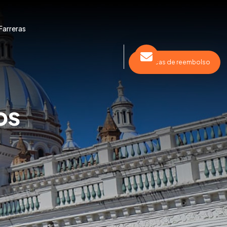
Farreras
Políticas de reembolso
os