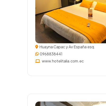
Huayna Capac y Av España esq.
0968838441
www.hotelitalia.com.ec