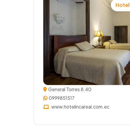
Hotel
General Torres 8.40
0999851517
www.hotelincareal.com.ec