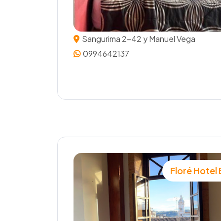
Sangurima 2-42 y Manuel Vega
0994642137
Floré Hotel