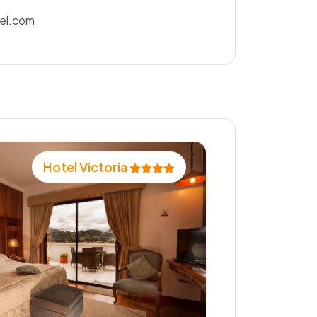
el.com
Hotel Victoria