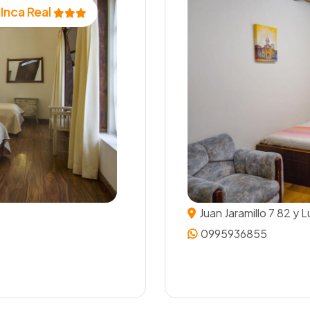
 Inca Real
Juan Jaramillo 7 82 y 
0995936855