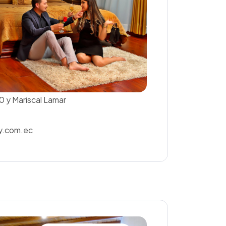
 y Mariscal Lamar
y.com.ec