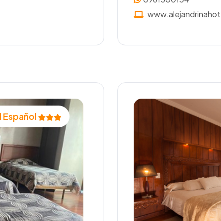
www.alejandrinahot
al Español