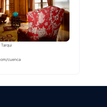
 Tarqui
com/cuenca