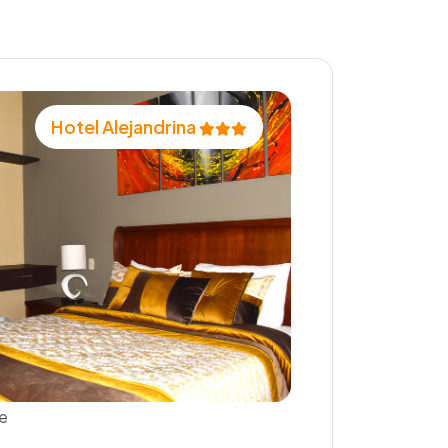
Hotel Alejandrina
e