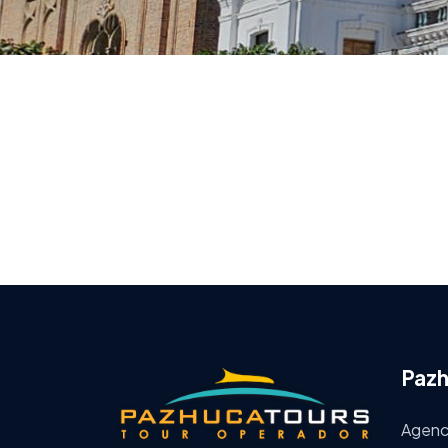
Pazh
Agenci