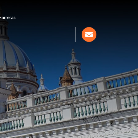
Farreras