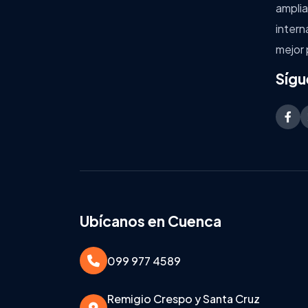
amplia
intern
mejor 
Sígu
Ubícanos en Cuenca
099 977 4589
Remigio Crespo y Santa Cruz